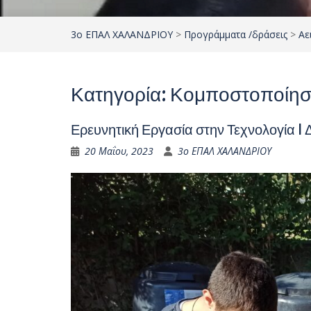
3ο ΕΠΑΛ ΧΑΛΑΝΔΡΙΟΥ
>
Προγράμματα /δράσεις
>
Αε
Κατηγορία:
Κομποστοποίη
Ερευνητική Εργασία στην Τεχνολογία 
20 Μαΐου, 2023
3ο ΕΠΑΛ ΧΑΛΑΝΔΡΙΟΥ