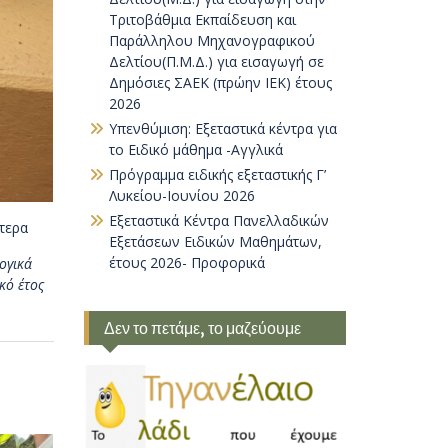
Τριτοβάθμια Εκπαίδευση και
Παράλληλου Μηχανογραφικού
Δελτίου(Π.Μ.Δ.) για εισαγωγή σε
Δημόσιες ΣΑΕΚ (πρώην ΙΕΚ) έτους
2026
Υπενθύμιση: Εξεταστικά κέντρα για
το Ειδικό μάθημα -Αγγλικά
Πρόγραμμα ειδικής εξεταστικής Γ’
Λυκείου-Ιουνίου 2026
Εξεταστικά Κέντρα Πανελλαδικών
τερα
Εξετάσεων Ειδικών Μαθημάτων,
έτους 2026- Προφορικά
ογικά
κό έτος
Δεν το πετάμε, το μαζεύουμε