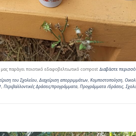
 μας παράγει ποιοτικό εδαφοβελτιωτικό compost
Διαβάστε περισσό
είριση του Σχολείου
,
Διαχείριση απορριμμάτων
,
Κομποστοποίηση
,
Οικολ
1
,
Περιβαλλοντικές Δράσεις/προγράμματα
,
Προγράμματα /δράσεις
,
Σχολι