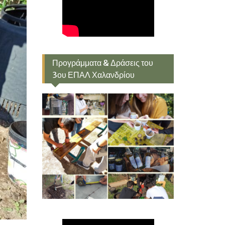
Προγράμματα & Δράσεις του
3ου ΕΠΑΛ Χαλανδρίου