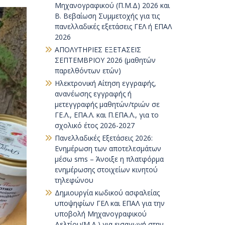
Μηχανογραφικού (Π.Μ.Δ) 2026 και
Β. Βεβαίωση Συμμετοχής για τις
πανελλαδικές εξετάσεις ΓΕΛ ή ΕΠΑΛ
2026
ΑΠΟΛΥΤΗΡΙΕΣ ΕΞΕΤΑΣΕΙΣ
ΣΕΠΤΕΜΒΡΙΟΥ 2026 (μαθητών
παρελθόντων ετών)
Ηλεκτρονική Αίτηση εγγραφής,
ανανέωσης εγγραφής ή
μετεγγραφής μαθητών/τριών σε
ΓΕ.Λ., ΕΠΑ.Λ. και Π.ΕΠΑ.Λ., για το
σχολικό έτος 2026-2027
Πανελλαδικές Εξετάσεις 2026:
Ενημέρωση των αποτελεσμάτων
μέσω sms – Άνοιξε η πλατφόρμα
ενημέρωσης στοιχείων κινητού
τηλεφώνου
Δημιουργία κωδικού ασφαλείας
υποψηφίων ΓΕΛ και ΕΠΑΛ για την
υποβολή Μηχανογραφικού
Δελτίου(Μ.Δ.) για εισαγωγή στην