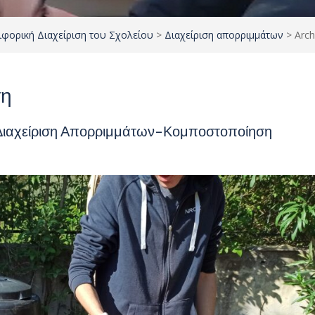
ιφορική Διαχείριση του Σχολείου
>
Διαχείριση απορριμμάτων
>
Arch
ση
l Διαχείριση Απορριμμάτων-Κομποστοποίηση