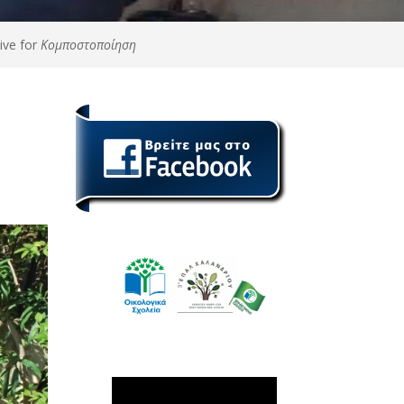
ive for
Κομποστοποίηση