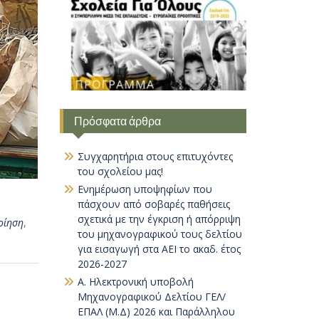
Πρόσφατα άρθρα
Συγχαρητήρια στους επιτυχόντες
του σχολείου μας!
Ενημέρωση υποψηφίων που
πάσχουν από σοβαρές παθήσεις
σχετικά με την έγκριση ή απόρριψη
οίηση
,
του μηχανογραφικού τους δελτίου
για εισαγωγή στα ΑΕΙ το ακαδ. έτος
2026-2027
Α. Ηλεκτρονική υποβολή
Μηχανογραφικού Δελτίου ΓΕΛ/
ΕΠΑΛ (Μ.Δ) 2026 και Παράλληλου