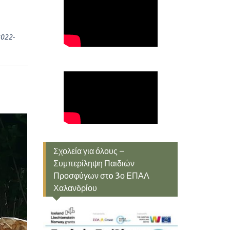
2022-
Σχολεία για όλους –
Συμπερίληψη Παιδιών
Προσφύγων στo 3ο ΕΠΑΛ
Χαλανδρίου