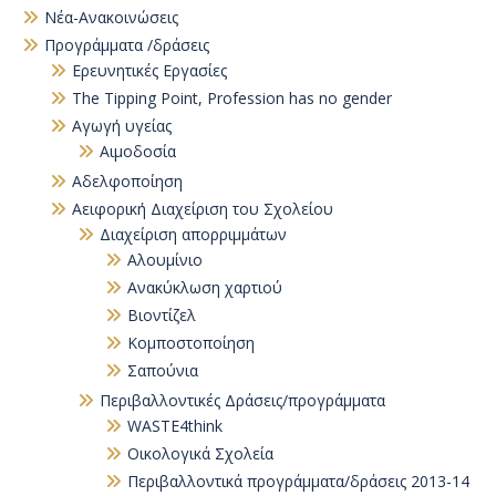
Νέα-Ανακοινώσεις
Προγράμματα /δράσεις
Eρευνητικές Εργασίες
The Tipping Point, Profession has no gender
Αγωγή υγείας
Αιμοδοσία
Αδελφοποίηση
Αειφορική Διαχείριση του Σχολείου
Διαχείριση απορριμμάτων
Αλουμίνιο
Ανακύκλωση χαρτιού
Βιοντίζελ
Κομποστοποίηση
Σαπούνια
Περιβαλλοντικές Δράσεις/προγράμματα
WASTE4think
Οικολογικά Σχολεία
Περιβαλλοντικά προγράμματα/δράσεις 2013-14