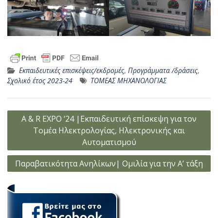
Εκπαιδευτικές επισκέψεις/εκδρομές
,
Προγράμματα /δράσεις
,
Σχολικό έτος 2023-24
ΤΟΜΕΑΣ ΜΗΧΑΝΟΛΟΓΙΑΣ
Πλοήγηση
A & R EXPO ‘24 |Εκπαιδευτική επίσκεψη για τον
άρθρων
Τομέα Ηλεκτρολογίας, Ηλεκτρονικής και
Αυτοματισμού
Παραβατικότητα Ανηλίκων| Ομιλία για την Α’ τάξη