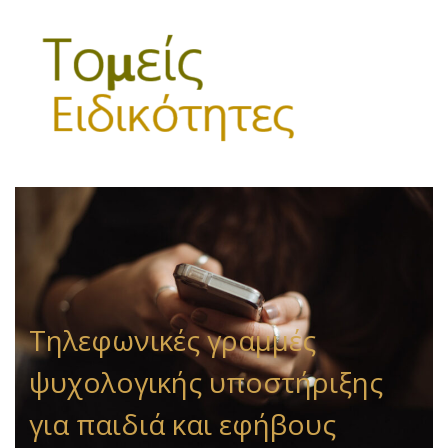
Τηλεφωνικές γραμμές
ψυχολογικής υποστήριξης
για παιδιά και εφήβους