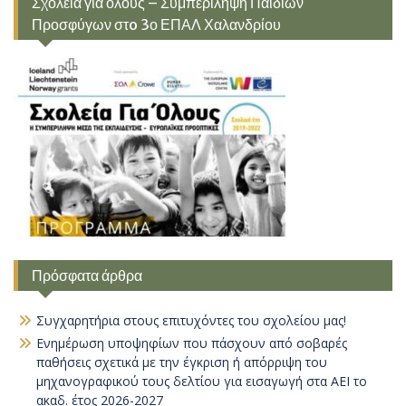
Σχολεία για όλους – Συμπερίληψη Παιδιών
Προσφύγων στo 3ο ΕΠΑΛ Χαλανδρίου
Πρόσφατα άρθρα
Συγχαρητήρια στους επιτυχόντες του σχολείου μας!
Ενημέρωση υποψηφίων που πάσχουν από σοβαρές
παθήσεις σχετικά με την έγκριση ή απόρριψη του
μηχανογραφικού τους δελτίου για εισαγωγή στα ΑΕΙ το
ακαδ. έτος 2026-2027