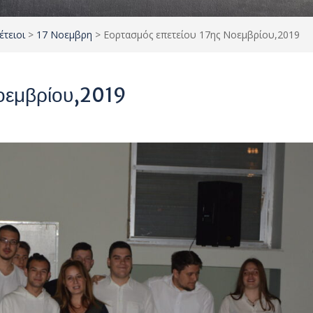
έτειοι
>
17 Νοεμβρη
>
Εορτασμός επετείου 17ης Νοεμβρίου,2019
Νοεμβρίου,2019