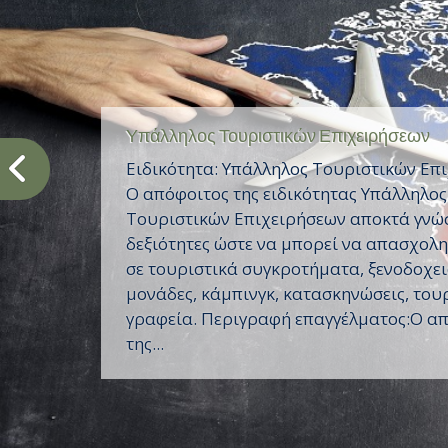
Υπάλληλος Τουριστικών Επιχειρήσεων
Ειδικότητα: Υπάλληλος Τουριστικών Επ
Ο απόφοιτος της ειδικότητας Υπάλληλος
Τουριστικών Επιχειρήσεων αποκτά γνώσ
δεξιότητες ώστε να μπορεί να απασχολη
σε τουριστικά συγκροτήματα, ξενοδοχει
μονάδες, κάμπινγκ, κατασκηνώσεις, του
γραφεία. Περιγραφή επαγγέλματος:Ο α
της...