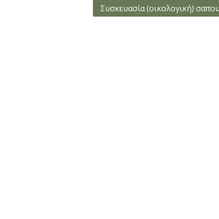
Συσκευασία (οικολογική) σαπο