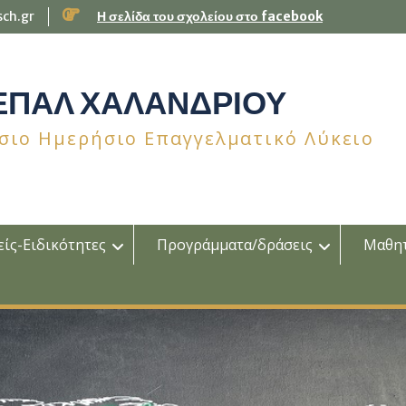
sch.gr
Η σελίδα του σχολείου στο facebook
 ΕΠΑΛ ΧΑΛΑΝΔΡΙΟΥ
σιο Ημερήσιο Επαγγελματικό Λύκειο
ίς-Ειδικότητες
Προγράμματα/δράσεις
Μαθη