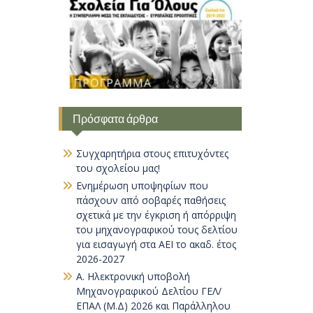
Πρόσφατα άρθρα
Συγχαρητήρια στους επιτυχόντες
του σχολείου μας!
Ενημέρωση υποψηφίων που
πάσχουν από σοβαρές παθήσεις
σχετικά με την έγκριση ή απόρριψη
του μηχανογραφικού τους δελτίου
για εισαγωγή στα ΑΕΙ το ακαδ. έτος
2026-2027
Α. Ηλεκτρονική υποβολή
Μηχανογραφικού Δελτίου ΓΕΛ/
ΕΠΑΛ (Μ.Δ) 2026 και Παράλληλου