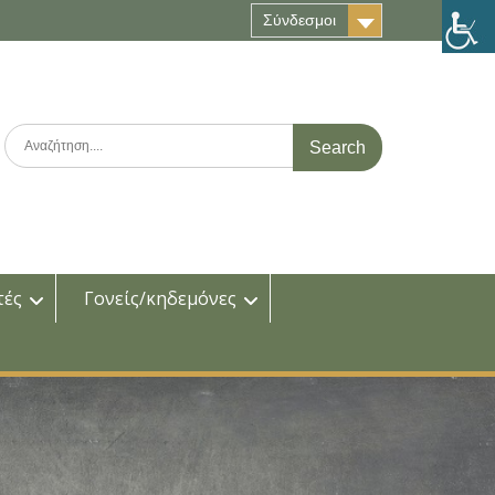
Σύνδεσμοι
Search
for:
τές
Γονείς/κηδεμόνες