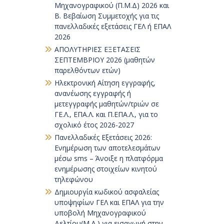
Μηχανογραφικού (Π.Μ.Δ) 2026 και
Β. Βεβαίωση Συμμετοχής για τις
πανελλαδικές εξετάσεις ΓΕΛ ή ΕΠΑΛ
2026
ΑΠΟΛΥΤΗΡΙΕΣ ΕΞΕΤΑΣΕΙΣ
ΣΕΠΤΕΜΒΡΙΟΥ 2026 (μαθητών
παρελθόντων ετών)
Ηλεκτρονική Αίτηση εγγραφής,
ανανέωσης εγγραφής ή
μετεγγραφής μαθητών/τριών σε
ΓΕ.Λ., ΕΠΑ.Λ. και Π.ΕΠΑ.Λ., για το
σχολικό έτος 2026-2027
Πανελλαδικές Εξετάσεις 2026:
Ενημέρωση των αποτελεσμάτων
μέσω sms – Άνοιξε η πλατφόρμα
ενημέρωσης στοιχείων κινητού
τηλεφώνου
Δημιουργία κωδικού ασφαλείας
υποψηφίων ΓΕΛ και ΕΠΑΛ για την
υποβολή Μηχανογραφικού
Δελτίου(Μ.Δ.) για εισαγωγή στην