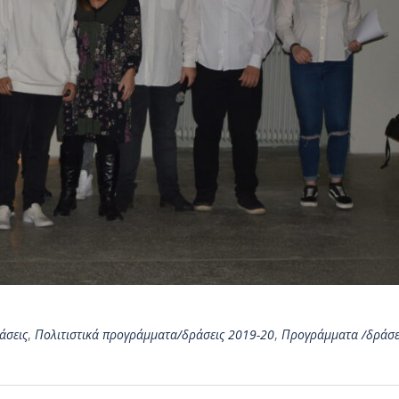
άσεις
,
Πολιτιστικά προγράμματα/δράσεις 2019-20
,
Προγράμματα /δράσε