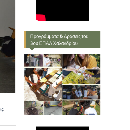
Προγράμματα & Δράσεις του
3ου ΕΠΑΛ Χαλανδρίου
ις
,