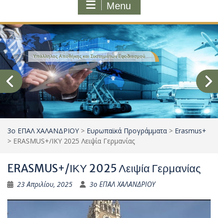
Menu
Υπάλληλος Τουριστικών Επιχειρήσεων
3ο ΕΠΑΛ ΧΑΛΑΝΔΡΙΟΥ
>
Ευρωπαϊκά Προγράμματα
>
Erasmus+
>
ERASMUS+/ΙΚΥ 2025 Λειψία Γερμανίας
ERASMUS+/ΙΚΥ 2025 Λειψία Γερμανίας
23 Απριλίου, 2025
3ο ΕΠΑΛ ΧΑΛΑΝΔΡΙΟΥ