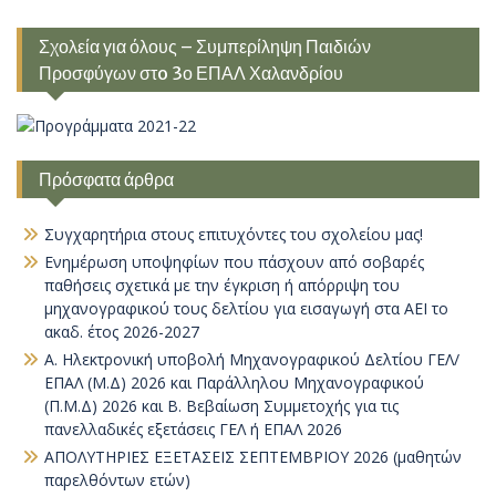
Σχολεία για όλους – Συμπερίληψη Παιδιών
Προσφύγων στo 3ο ΕΠΑΛ Χαλανδρίου
Πρόσφατα άρθρα
Συγχαρητήρια στους επιτυχόντες του σχολείου μας!
Ενημέρωση υποψηφίων που πάσχουν από σοβαρές
παθήσεις σχετικά με την έγκριση ή απόρριψη του
μηχανογραφικού τους δελτίου για εισαγωγή στα ΑΕΙ το
ακαδ. έτος 2026-2027
Α. Ηλεκτρονική υποβολή Μηχανογραφικού Δελτίου ΓΕΛ/
ΕΠΑΛ (Μ.Δ) 2026 και Παράλληλου Μηχανογραφικού
(Π.Μ.Δ) 2026 και Β. Βεβαίωση Συμμετοχής για τις
πανελλαδικές εξετάσεις ΓΕΛ ή ΕΠΑΛ 2026
ΑΠΟΛΥΤΗΡΙΕΣ ΕΞΕΤΑΣΕΙΣ ΣΕΠΤΕΜΒΡΙΟΥ 2026 (μαθητών
παρελθόντων ετών)