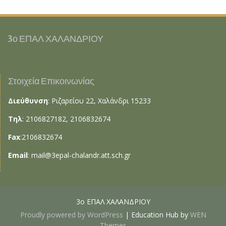
3ο ΕΠΑΛ ΧΑΛΑΝΔΡΙΟΥ
Στοιχεία Επικοινωνίας
Διεύθυνση
: Ριζαρείου 22, Χαλάνδρι 15233
Τηλ
: 2106827182, 2106832674
Fax
:2106832674
Email
:
mail@3epal-chalandr.att.sch.gr
3ο ΕΠΑΛ ΧΑΛΑΝΔΡΙΟΥ
Proudly powered by WordPress
|
Education Hub by
WEN
Themes