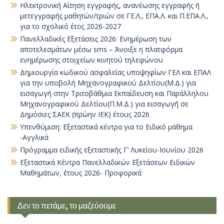
Ηλεκτρονική Αίτηση εγγραφής, ανανέωσης εγγραφής ή
μετεγγραφής μαθητών/τριών σε ΓΕ.Λ., ΕΠΑ.Λ. και Π.ΕΠΑ.Λ.,
για το σχολικό έτος 2026-2027
Πανελλαδικές Εξετάσεις 2026: Ενημέρωση των
αποτελεσμάτων μέσω sms – Άνοιξε η πλατφόρμα
ενημέρωσης στοιχείων κινητού τηλεφώνου
Δημιουργία κωδικού ασφαλείας υποψηφίων ΓΕΛ και ΕΠΑΛ
για την υποβολή Μηχανογραφικού Δελτίου(Μ.Δ.) για
εισαγωγή στην Τριτοβάθμια Εκπαίδευση και Παράλληλου
Μηχανογραφικού Δελτίου(Π.Μ.Δ.) για εισαγωγή σε
Δημόσιες ΣΑΕΚ (πρώην ΙΕΚ) έτους 2026
Υπενθύμιση: Εξεταστικά κέντρα για το Ειδικό μάθημα
-Αγγλικά
Πρόγραμμα ειδικής εξεταστικής Γ’ Λυκείου-Ιουνίου 2026
Εξεταστικά Κέντρα Πανελλαδικών Εξετάσεων Ειδικών
Μαθημάτων, έτους 2026- Προφορικά
Δεν το πετάμε, το μαζεύουμε