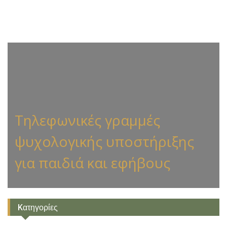
Τηλεφωνικές γραμμές
ψυχολογικής υποστήριξης
για παιδιά και εφήβους
Kατηγορίες