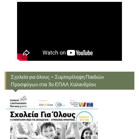
Σχολεία για όλους – Συμπερίληψη Παιδιών
Προσφύγων στo 3ο ΕΠΑΛ Χαλανδρίου