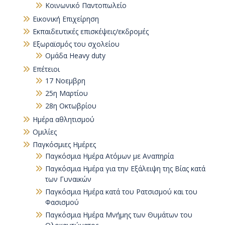
Κοινωνικό Παντοπωλείο
Εικονική Επιχείρηση
Εκπαιδευτικές επισκέψεις/εκδρομές
Εξωραϊσμός του σχολείου
Ομάδα Heavy duty
Επέτειοι
17 Νοεμβρη
25η Μαρτίου
28η Οκτωβρίου
Ημέρα αθλητισμού
Ομιλίες
Παγκόσμιες Ημέρες
Παγκόσμια Ημέρα Ατόμων με Αναπηρία
Παγκόσµια Ηµέρα για την Εξάλειψη της Βίας κατά
των Γυναικών
Παγκόσμια Ημέρα κατά του Ρατσισμού και του
Φασισμού
Παγκόσμια Ημέρα Μνήμης των Θυμάτων του