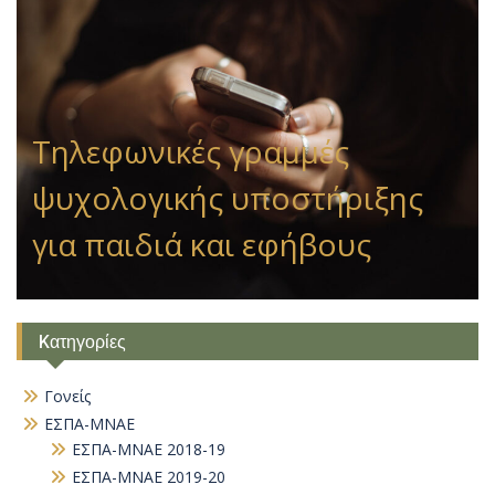
Τηλεφωνικές γραμμές
ψυχολογικής υποστήριξης
για παιδιά και εφήβους
Kατηγορίες
Γονείς
ΕΣΠΑ-ΜΝΑΕ
ΕΣΠΑ-ΜΝΑΕ 2018-19
ΕΣΠΑ-ΜΝΑΕ 2019-20