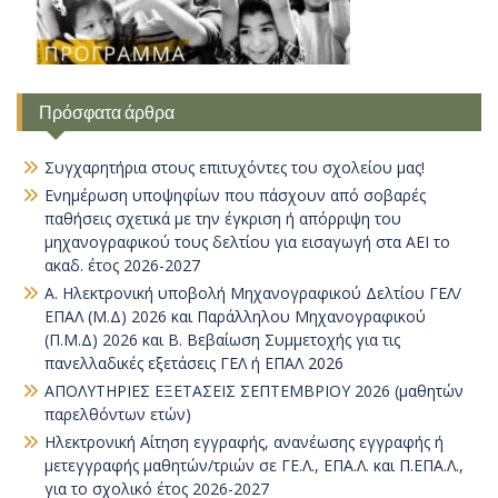
Πρόσφατα άρθρα
Συγχαρητήρια στους επιτυχόντες του σχολείου μας!
Ενημέρωση υποψηφίων που πάσχουν από σοβαρές
παθήσεις σχετικά με την έγκριση ή απόρριψη του
μηχανογραφικού τους δελτίου για εισαγωγή στα ΑΕΙ το
ακαδ. έτος 2026-2027
Α. Ηλεκτρονική υποβολή Μηχανογραφικού Δελτίου ΓΕΛ/
ΕΠΑΛ (Μ.Δ) 2026 και Παράλληλου Μηχανογραφικού
(Π.Μ.Δ) 2026 και Β. Βεβαίωση Συμμετοχής για τις
πανελλαδικές εξετάσεις ΓΕΛ ή ΕΠΑΛ 2026
ΑΠΟΛΥΤΗΡΙΕΣ ΕΞΕΤΑΣΕΙΣ ΣΕΠΤΕΜΒΡΙΟΥ 2026 (μαθητών
παρελθόντων ετών)
Ηλεκτρονική Αίτηση εγγραφής, ανανέωσης εγγραφής ή
μετεγγραφής μαθητών/τριών σε ΓΕ.Λ., ΕΠΑ.Λ. και Π.ΕΠΑ.Λ.,
για το σχολικό έτος 2026-2027