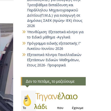
Τριτοβάθμια Εκπαίδευση και
Παράλληλου Μηχανογραφικού
Δελτίου(Π.Μ.Δ.) για εισαγωγή σε
Δημόσιες ΣΑΕΚ (πρώην ΙΕΚ) έτους
2026
Υπενθύμιση: Εξεταστικά κέντρα για
το Ειδικό μάθημα -Αγγλικά
Πρόγραμμα ειδικής εξεταστικής Γ’
Λυκείου-Ιουνίου 2026
Εξεταστικά Κέντρα Πανελλαδικών
Εξετάσεων Ειδικών Μαθημάτων,
έτους 2026- Προφορικά
Δεν το πετάμε, το μαζεύουμε