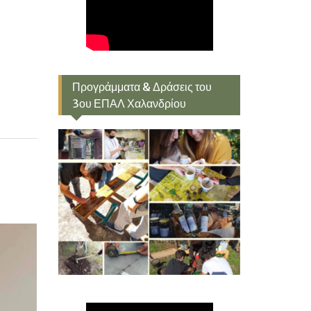
Προγράμματα & Δράσεις του
3ου ΕΠΑΛ Χαλανδρίου