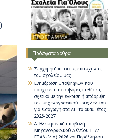
)
Πρόσφατα άρθρα
Συγχαρητήρια στους επιτυχόντες
του σχολείου μας!
Ενημέρωση υποψηφίων που
πάσχουν από σοβαρές παθήσεις
σχετικά με την έγκριση ή απόρριψη
του μηχανογραφικού τους δελτίου
για εισαγωγή στα ΑΕΙ το ακαδ. έτος
2026-2027
Α. Ηλεκτρονική υποβολή
Μηχανογραφικού Δελτίου ΓΕΛ/
ΕΠΑΛ (Μ.Δ) 2026 και Παράλληλου