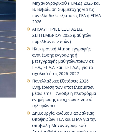
Μηχανογραφικού (Π.Μ.Δ) 2026 και
Β. Βεβαίωση Συμμετοχής για τις
πανελλαδικές εξετάσεις ΓΕΛ ή ΕΠΑΛ
2026
ΑΠΟΛΥΤΗΡΙΕΣ ΕΞΕΤΑΣΕΙΣ
ΣΕΠΤΕΜΒΡΙΟΥ 2026 (μαθητών
παρελθόντων ετών)
Ηλεκτρονική Αίτηση εγγραφής,
ανανέωσης εγγραφής ή
μετεγγραφής μαθητών/τριών σε
ΓΕ.Λ., ΕΠΑ.Λ. και Π.ΕΠΑ.Λ., για το
σχολικό έτος 2026-2027
Πανελλαδικές Εξετάσεις 2026:
Ενημέρωση των αποτελεσμάτων
μέσω sms – Άνοιξε η πλατφόρμα
ενημέρωσης στοιχείων κινητού
τηλεφώνου
Δημιουργία κωδικού ασφαλείας
υποψηφίων ΓΕΛ και ΕΠΑΛ για την
υποβολή Μηχανογραφικού
Δελτίου(Μ.Δ.) για εισαγωγή στην