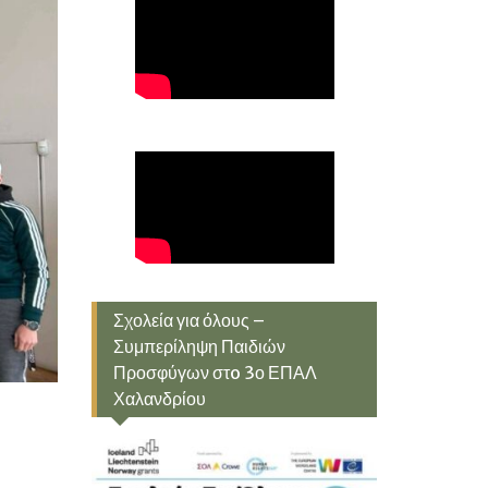
Σχολεία για όλους –
Συμπερίληψη Παιδιών
Προσφύγων στo 3ο ΕΠΑΛ
Χαλανδρίου