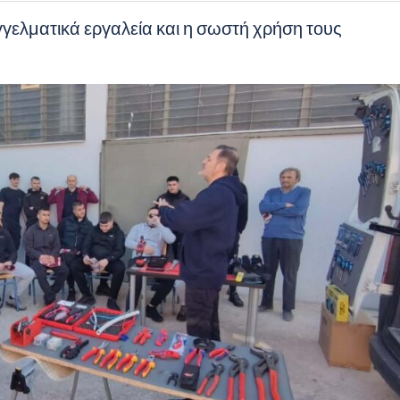
γελματικά εργαλεία και η σωστή χρήση τους