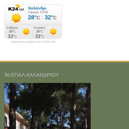
πρόγνωση καιρού από το k24.net
3ο ΕΠΑΛ ΧΑΛΑΝΔΡΙΟΥ