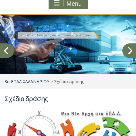
Menu
Υπάλληλος Αποθήκης και Συστημάτων Εφοδιασμού
3ο ΕΠΑΛ ΧΑΛΑΝΔΡΙΟΥ
>
Σχέδιο δράσης
Σχέδιο δράσης