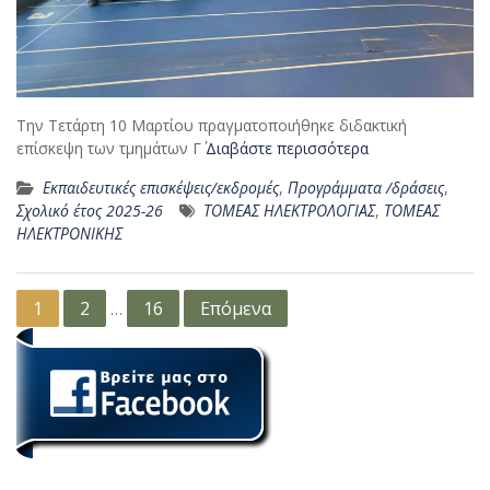
Την Τετάρτη 10 Μαρτίου πραγματοποιήθηκε διδακτική
επίσκεψη των τμημάτων Γ΄
Διαβάστε περισσότερα
Εκπαιδευτικές επισκέψεις/εκδρομές
,
Προγράμματα /δράσεις
,
Σχολικό έτος 2025-26
ΤΟΜΕΑΣ ΗΛΕΚΤΡΟΛΟΓΙΑΣ
,
ΤΟΜΕΑΣ
ΗΛΕΚΤΡΟΝΙΚΗΣ
Σελιδοποίηση
1
2
16
Επόμενα
…
άρθρων