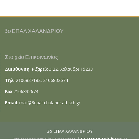
3ο ΕΠΑΛ ΧΑΛΑΝΔΡΙΟΥ
Στοιχεία Επικοινωνίας
Διεύθυνση
: Ριζαρείου 22, Χαλάνδρι 15233
Τηλ
: 2106827182, 2106832674
Fax
:2106832674
Email
:
mail@3epal-chalandr.att.sch.gr
3ο ΕΠΑΛ ΧΑΛΑΝΔΡΙΟΥ