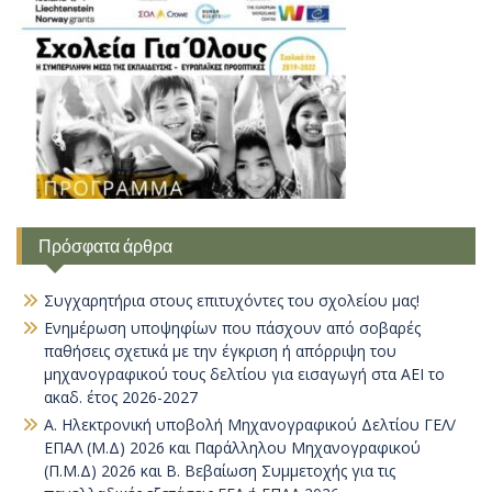
Πρόσφατα άρθρα
Συγχαρητήρια στους επιτυχόντες του σχολείου μας!
Ενημέρωση υποψηφίων που πάσχουν από σοβαρές
παθήσεις σχετικά με την έγκριση ή απόρριψη του
μηχανογραφικού τους δελτίου για εισαγωγή στα ΑΕΙ το
ακαδ. έτος 2026-2027
Α. Ηλεκτρονική υποβολή Μηχανογραφικού Δελτίου ΓΕΛ/
ΕΠΑΛ (Μ.Δ) 2026 και Παράλληλου Μηχανογραφικού
(Π.Μ.Δ) 2026 και Β. Βεβαίωση Συμμετοχής για τις