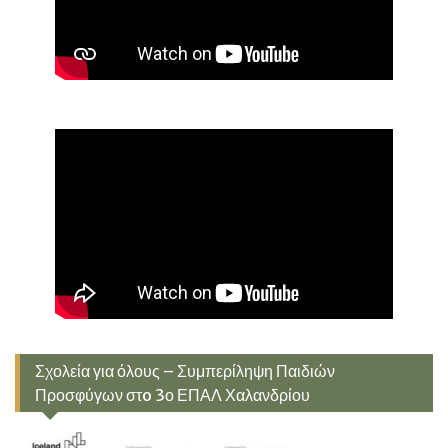
Σχολεία για όλους – Συμπερίληψη Παιδιών
Προσφύγων στo 3ο ΕΠΑΛ Χαλανδρίου