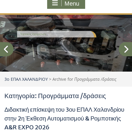
Menu
Τεχνικός Οχημάτων
3ο ΕΠΑΛ ΧΑΛΑΝΔΡΙΟΥ
>
Archive for
Προγράμματα /δράσεις
Κατηγορία:
Προγράμματα /δράσεις
Διδακτική επίσκεψη του 3ου ΕΠΑΛ Χαλανδρίου
στην 2η Έκθεση Αυτοματισμού & Ρομποτικής
A&R EXPO 2026