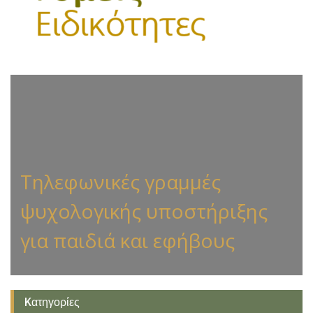
Τηλεφωνικές γραμμές
ψυχολογικής υποστήριξης
για παιδιά και εφήβους
Kατηγορίες