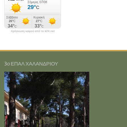
πρόγνωση καιρού από το k24.net
3ο ΕΠΑΛ ΧΑΛΑΝΔΡΙΟΥ