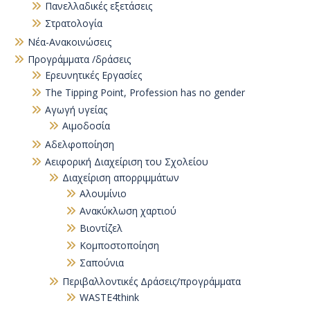
Πανελλαδικές εξετάσεις
Στρατολογία
Νέα-Ανακοινώσεις
Προγράμματα /δράσεις
Eρευνητικές Εργασίες
The Tipping Point, Profession has no gender
Αγωγή υγείας
Αιμοδοσία
Αδελφοποίηση
Αειφορική Διαχείριση του Σχολείου
Διαχείριση απορριμμάτων
Αλουμίνιο
Ανακύκλωση χαρτιού
Βιοντίζελ
Κομποστοποίηση
Σαπούνια
Περιβαλλοντικές Δράσεις/προγράμματα
WASTE4think