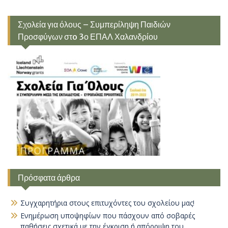
Σχολεία για όλους – Συμπερίληψη Παιδιών
Προσφύγων στo 3ο ΕΠΑΛ Χαλανδρίου
Πρόσφατα άρθρα
Συγχαρητήρια στους επιτυχόντες του σχολείου μας!
Ενημέρωση υποψηφίων που πάσχουν από σοβαρές
παθήσεις σχετικά με την έγκριση ή απόρριψη του