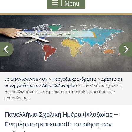
Menu
Τομέας Μηχανολογίας
3ο ΕΠΑΛ ΧΑΛΑΝΔΡΙΟΥ
>
Προγράμματα /δράσεις
>
Δράσεις σε
συνεργασία με τον Δήμο Χαλανδρίου
>
Πανελλήνια Σχολική
Ημέρα Φιλοζωίας – Ενημέρωση και ευαισθητοποίηση των
μαθητών μας
Πανελλήνια Σχολική Ημέρα Φιλοζωίας –
Ενημέρωση και ευαισθητοποίηση των