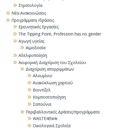
Στρατολογία
Νέα-Ανακοινώσεις
Προγράμματα /δράσεις
Eρευνητικές Εργασίες
The Tipping Point, Profession has no gender
Αγωγή υγείας
Αιμοδοσία
Αδελφοποίηση
Αειφορική Διαχείριση του Σχολείου
Διαχείριση απορριμμάτων
Αλουμίνιο
Ανακύκλωση χαρτιού
Βιοντίζελ
Κομποστοποίηση
Σαπούνια
Περιβαλλοντικές Δράσεις/προγράμματα
WASTE4think
Οικολογικά Σχολεία