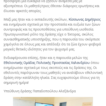
προσφέρει μια ευκαιρία να ζήσουν ανάμεσά μας με
αξιοπρέπεια. Οι μαθητές/τριες έθεσαν διάφορες ερωτήσεις και
έλυσαν αρκετές απορίες.
Μαζί μας ήταν και ο εκπαιδευτής σκύλων,
Κίσσωνας Δημήτριος
και ενημέρωσε σχετικά με την προστασία και ευζωία των ζώων
συντροφιάς και τις προϋποθέσεις για υπεύθυνη υιοθεσία.
Πρωταγωνιστικό ρόλο της δράσης είχε ο Έκτορας, σκύλος
συναισθηματικής υποστήριξης, που η παρουσία του σκόρπισε
χαμόγελα σε όλους μας και απέδειξε ότι τα ζώα έχουν φοβερά
μαγικές θετικές ιδιότητες για τον ψυχισμό μας.
Ενδιαφέρουσα επίσης, ήταν και η παρουσία μελών της
Εθελοντικής Ομάδας Πολιτικής Προστασίας Χαλανδρίου
όπου
ενημέρωσαν σχετικά με τους σκοπούς και τις δράσεις της. Οι
εθελοντές παρότρυναν τους μαθητές να αναλάβουν εθελοντική
δράση στην κατάλληλη ηλικία. Σας ευχαριστούμε όλους για τη
σημερινή ημέρα!
Υπεύθυνη δράσης Παπαδοπούλου Αλεξάνδρα